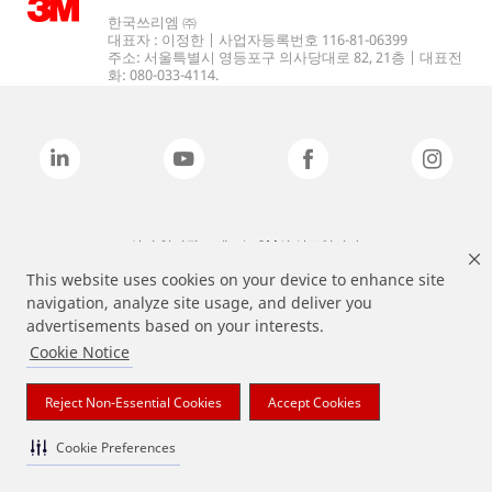
한국쓰리엠 ㈜
대표자 : 이정한 | 사업자등록번호 116-81-06399
주소: 서울특별시 영등포구 의사당대로 82, 21층 | 대표전
화: 080-033-4114.
상기 열거된 브랜드는 3M의 상표입니다.
This website uses cookies on your device to enhance site
navigation, analyze site usage, and deliver you
advertisements based on your interests.
Cookie Notice
Reject Non-Essential Cookies
Accept Cookies
Cookie Preferences