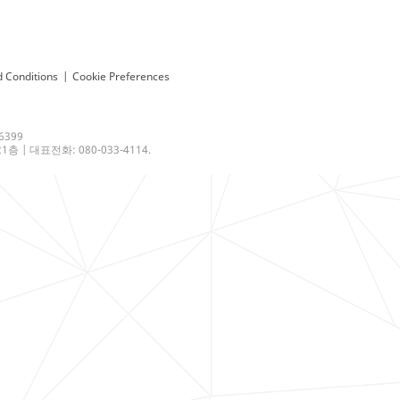
 Conditions
|
Cookie Preferences
6399
 | 대표전화: 080-033-4114.