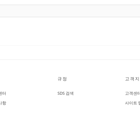
규정
고객지
센터
SDS 검색
고객센
사항
사이트 