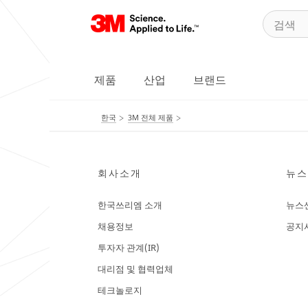
제품
산업
브랜드
한국
3M 전체 제품
회사소개
뉴스
한국쓰리엠 소개
뉴스
채용정보
공지
투자자 관계(IR)
대리점 및 협력업체
테크놀로지