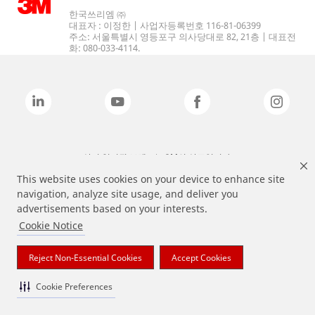
한국쓰리엠 ㈜
대표자 : 이정한 | 사업자등록번호 116-81-06399
주소: 서울특별시 영등포구 의사당대로 82, 21층 | 대표전
화: 080-033-4114.
상기 열거된 브랜드는 3M의 상표입니다.
This website uses cookies on your device to enhance site
navigation, analyze site usage, and deliver you
advertisements based on your interests.
Cookie Notice
Reject Non-Essential Cookies
Accept Cookies
Cookie Preferences