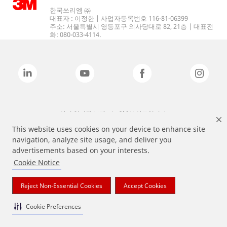
한국쓰리엠 ㈜
대표자 : 이정한 | 사업자등록번호 116-81-06399
주소: 서울특별시 영등포구 의사당대로 82, 21층 | 대표전
화: 080-033-4114.
상기 열거된 브랜드는 3M의 상표입니다.
This website uses cookies on your device to enhance site
navigation, analyze site usage, and deliver you
advertisements based on your interests.
Cookie Notice
Reject Non-Essential Cookies
Accept Cookies
Cookie Preferences