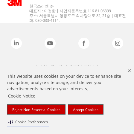
한국쓰리엠 ㈜
대표자 : 이정한 | 사업자등록번호 116-81-06399
주소: 서울특별시 영등포구 의사당대로 82, 21층 | 대표전
화: 080-033-4114.
상기 열거된 브랜드는 3M의 상표입니다.
This website uses cookies on your device to enhance site
navigation, analyze site usage, and deliver you
advertisements based on your interests.
Cookie Notice
Reject Non-Essential Cookies
Accept Cookies
Cookie Preferences