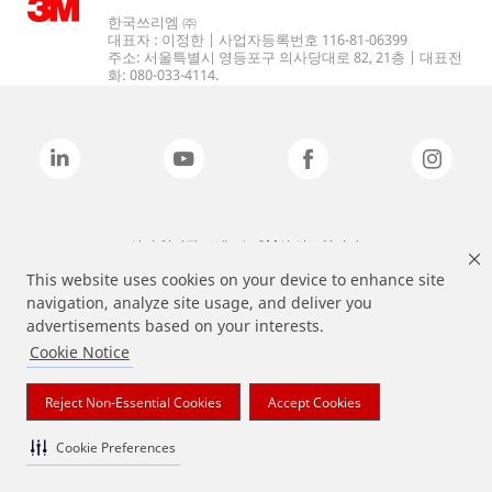
한국쓰리엠 ㈜
대표자 : 이정한 | 사업자등록번호 116-81-06399
주소: 서울특별시 영등포구 의사당대로 82, 21층 | 대표전
화: 080-033-4114.
상기 열거된 브랜드는 3M의 상표입니다.
This website uses cookies on your device to enhance site
navigation, analyze site usage, and deliver you
advertisements based on your interests.
Cookie Notice
Reject Non-Essential Cookies
Accept Cookies
Cookie Preferences