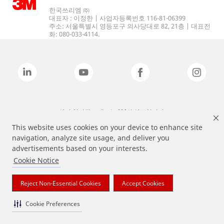
한국쓰리엠 ㈜
대표자 : 이정한 | 사업자등록번호 116-81-06399
주소: 서울특별시 영등포구 의사당대로 82, 21층 | 대표전
화: 080-033-4114.
상기 열거된 브랜드는 3M의 상표입니다.
This website uses cookies on your device to enhance site
navigation, analyze site usage, and deliver you
advertisements based on your interests.
Cookie Notice
Reject Non-Essential Cookies
Accept Cookies
Cookie Preferences