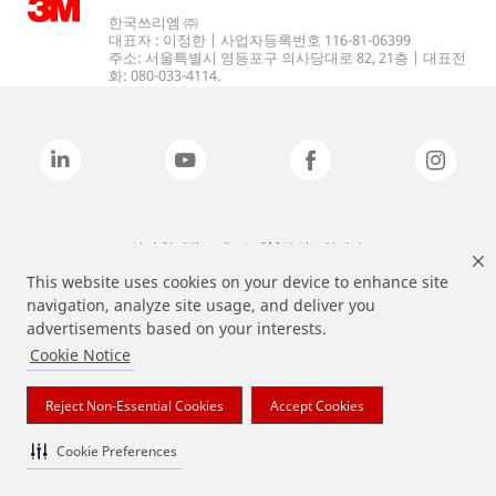
한국쓰리엠 ㈜
대표자 : 이정한 | 사업자등록번호 116-81-06399
주소: 서울특별시 영등포구 의사당대로 82, 21층 | 대표전
화: 080-033-4114.
상기 열거된 브랜드는 3M의 상표입니다.
This website uses cookies on your device to enhance site
navigation, analyze site usage, and deliver you
advertisements based on your interests.
Cookie Notice
Reject Non-Essential Cookies
Accept Cookies
Cookie Preferences