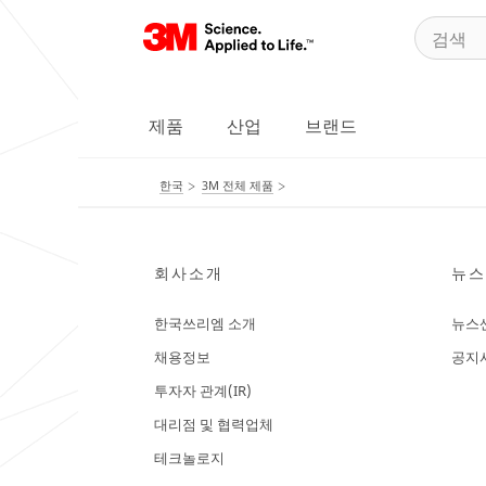
제품
산업
브랜드
한국
3M 전체 제품
회사소개
뉴스
한국쓰리엠 소개
뉴스
채용정보
공지
투자자 관계(IR)
대리점 및 협력업체
테크놀로지