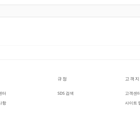
규정
고객지
센터
SDS 검색
고객센
사항
사이트 