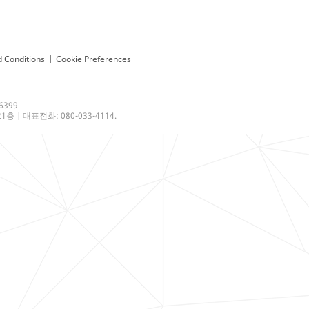
 Conditions
|
Cookie Preferences
6399
 | 대표전화: 080-033-4114.