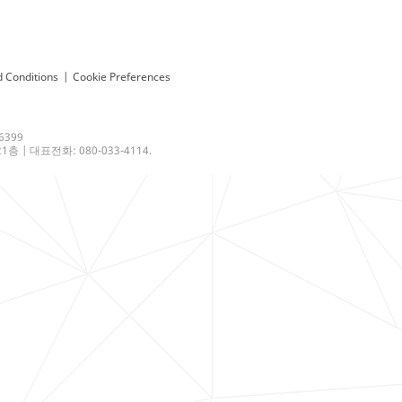
 Conditions
|
Cookie Preferences
6399
 | 대표전화: 080-033-4114.