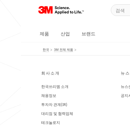
제품
산업
브랜드
한국
3M 전체 제품
회사소개
뉴스
한국쓰리엠 소개
뉴스
채용정보
공지
투자자 관계(IR)
대리점 및 협력업체
테크놀로지