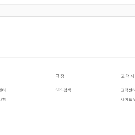
규정
고객지
센터
SDS 검색
고객센
사항
사이트 