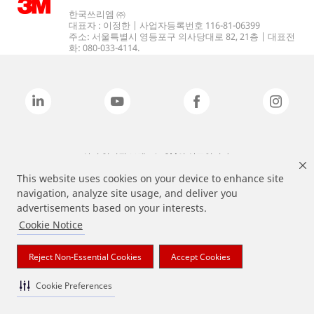
한국쓰리엠 ㈜
대표자 : 이정한 | 사업자등록번호 116-81-06399
주소: 서울특별시 영등포구 의사당대로 82, 21층 | 대표전
화: 080-033-4114.
상기 열거된 브랜드는 3M의 상표입니다.
This website uses cookies on your device to enhance site
navigation, analyze site usage, and deliver you
advertisements based on your interests.
Cookie Notice
Reject Non-Essential Cookies
Accept Cookies
Cookie Preferences