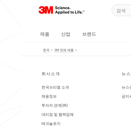
제품
산업
브랜드
한국
3M 전체 제품
회사소개
뉴스
한국쓰리엠 소개
뉴스
채용정보
공지
투자자 관계(IR)
대리점 및 협력업체
테크놀로지