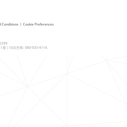
 Conditions
|
Cookie Preferences
6399
 | 대표전화: 080-033-4114.