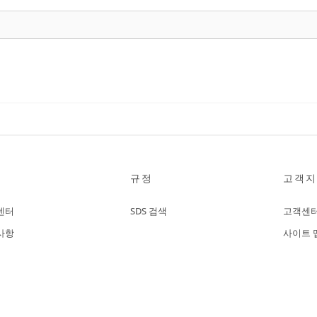
규정
고객지
센터
SDS 검색
고객센
사항
사이트 