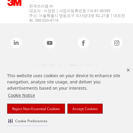
한국쓰리엠 ㈜
대표자 : 이정한 | 사업자등록번호 116-81-06399
주소: 서울특별시 영등포구 의사당대로 82, 21층 | 대표전
화: 080-033-4114.
상기 열거된 브랜드는 3M의 상표입니다.
This website uses cookies on your device to enhance site
navigation, analyze site usage, and deliver you
advertisements based on your interests.
Cookie Notice
Reject Non-Essential Cookies
Accept Cookies
Cookie Preferences