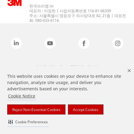
한국쓰리엠 ㈜
대표자 : 이정한 | 사업자등록번호 116-81-06399
주소: 서울특별시 영등포구 의사당대로 82, 21층 | 대표전
화: 080-033-4114.
상기 열거된 브랜드는 3M의 상표입니다.
This website uses cookies on your device to enhance site
navigation, analyze site usage, and deliver you
advertisements based on your interests.
Cookie Notice
Reject Non-Essential Cookies
Accept Cookies
Cookie Preferences