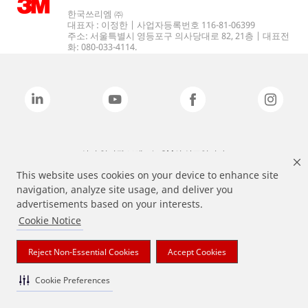
한국쓰리엠 ㈜
대표자 : 이정한 | 사업자등록번호 116-81-06399
주소: 서울특별시 영등포구 의사당대로 82, 21층 | 대표전
화: 080-033-4114.
상기 열거된 브랜드는 3M의 상표입니다.
This website uses cookies on your device to enhance site
navigation, analyze site usage, and deliver you
advertisements based on your interests.
Cookie Notice
Reject Non-Essential Cookies
Accept Cookies
Cookie Preferences