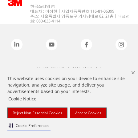
한국쓰리엠 ㈜
대표자 : 이정한 | 사업자등록번호 116-81-06399
주소: 서울특별시 영등포구 의사당대로 82, 21층 | 대표전
화: 080-033-4114.
상기 열거된 브랜드는 3M의 상표입니다.
This website uses cookies on your device to enhance site
navigation, analyze site usage, and deliver you
advertisements based on your interests.
Cookie Notice
Reject Non-Essential Cookies
Accept Cookies
Cookie Preferences