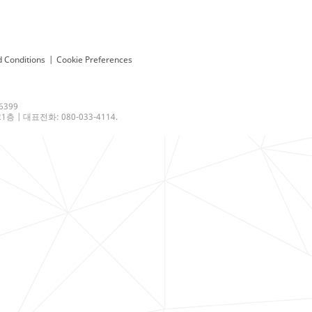
 Conditions
|
Cookie Preferences
6399
 | 대표전화: 080-033-4114.