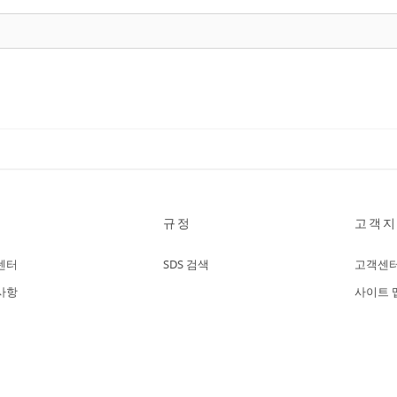
규정
고객지
센터
SDS 검색
고객센
사항
사이트 