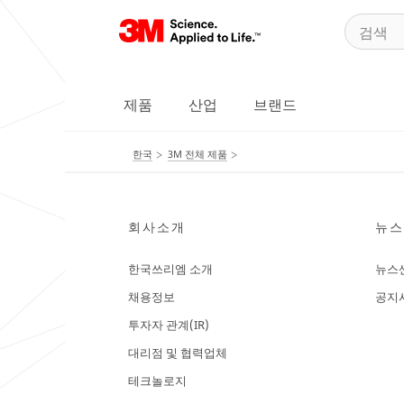
제품
산업
브랜드
한국
3M 전체 제품
회사소개
뉴스
한국쓰리엠 소개
뉴스
채용정보
공지
투자자 관계(IR)
대리점 및 협력업체
테크놀로지