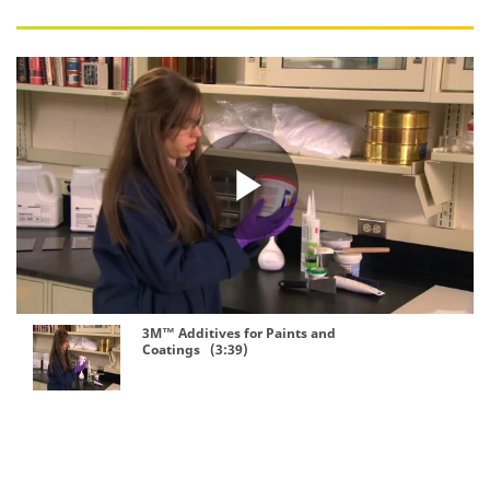
Play
Video
3M™ Additives for Paints and
Coatings (3:39)