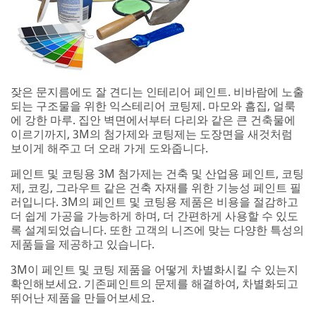
잦은 문지름에도 잘 견디는 인테리어 페인트. 비바람에 노출
되는 구조물을 위한 익스테리어 코팅제. 마모와 흠집, 얼룩
에 강한 마루. 집안 벽면에서부터 다리와 같은 큰 건축물에
이르기까지, 3M의 첨가제와 코팅제는 도장면을 새것처럼
보이게 해주고 더 오래 가게 도와줍니다.
페인트 및 코팅용 3M 첨가제는 건축 및 산업용 페인트, 코팅
제, 코킹, 그라우트 같은 건축 자재를 위한 기능성 페인트 필
러입니다. 3M의 페인트 및 코팅용 제품은 비용을 절감하고
더 쉽게 가공을 가능하게 하며, 더 간편하게 사용할 수 있도
록 설계되었습니다. 또한 고객의 니즈에 맞는 다양한 특성의
제품들을 제공하고 있습니다.
3M이 페인트 및 코팅 제품을 어떻게 차별화시킬 수 있는지
확인해보세요. 기존페인트의 문제를 해결하여, 차별화되고
뛰어난 제품을 만들어보세요.