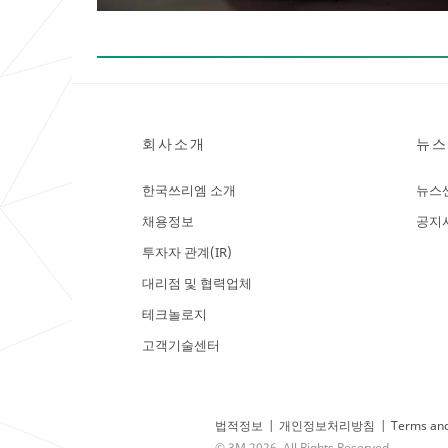
회사소개
뉴스
한국쓰리엠 소개
뉴스
채용정보
공지
투자자 관계(IR)
대리점 및 협력업체
테크놀로지
고객기술센터
법적정보
|
개인정보처리방침
|
Terms and
© 3M 2026. All Rights Reserved.