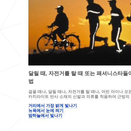
달릴 때, 자전거를 탈 때 또는 패셔니스타들
법
걸을 때나, 달릴 때나, 자전거를 탈 때나, 어린 아이나 모
카치라이트 반사 소재의 신발과 의류를 착용하여 근방의
거리에서 가장 밝게 빛나기
뉴욕에서 눈에 띄기
밤하늘에서 빛나기