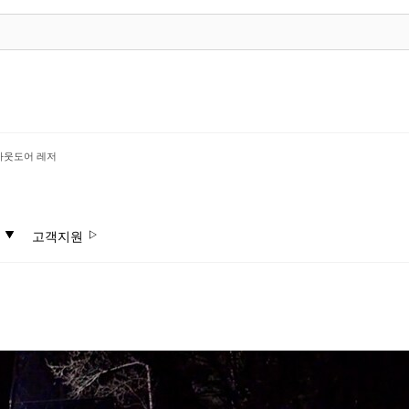
아웃도어 레저
고객지원