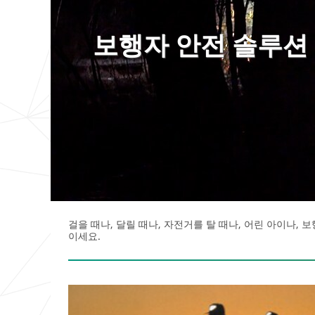
보행자 안전 솔루션
걸을 때나, 달릴 때나, 자전거를 탈 때나, 어린 아이나,
이세요.