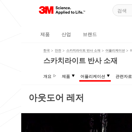
제품
산업
브랜드
한국
안전
스카치라이트 반사 소재
어플리케이션
스카치라이트 반사 소재
개요
제품
어플리케이션
관련자료
아웃도어 레저