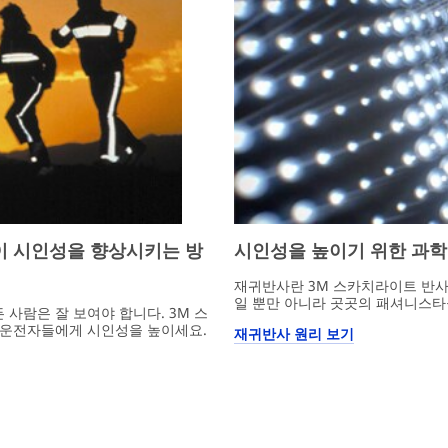
이 시인성을 향상시키는 방
시인성을 높이기 위한 과학
재귀반사란 3M 스카치라이트 반사
일 뿐만 아니라 곳곳의 패셔니스타
든 사람은 잘 보여야 합니다. 3M 스
 운전자들에게 시인성을 높이세요.
재귀반사 원리 보기