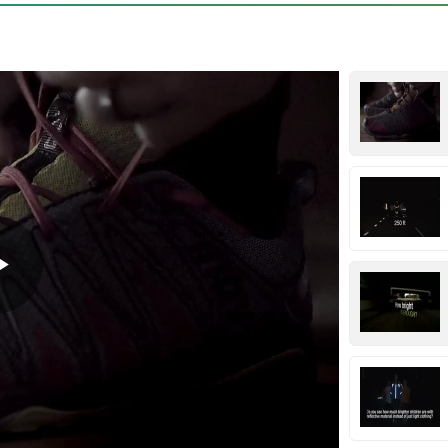
Play
Video