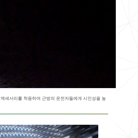
신발, 액세서리를 착용하여 근방의 운전자들에게 시인성을 높