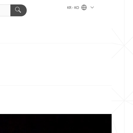
KR - KO