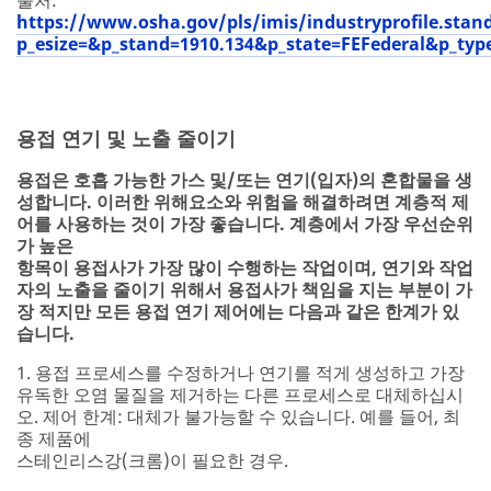
출처:
https://www.osha.gov/pls/imis/industryprofile.stan
p_esize=&p_stand=1910.134&p_state=FEFederal&p_typ
용접 연기 및 노출 줄이기
용접은 호흡 가능한 가스 및/또는 연기(입자)의 혼합물을 생
성합니다. 이러한 위해요소와 위험을 해결하려면 계층적 제
어를 사용하는 것이 가장 좋습니다. 계층에서 가장 우선순위
가 높은
항목이 용접사가 가장 많이 수행하는 작업이며, 연기와 작업
자의 노출을 줄이기 위해서 용접사가 책임을 지는 부분이 가
장 적지만 모든 용접 연기 제어에는 다음과 같은 한계가 있
습니다.
1. 용접 프로세스를 수정하거나 연기를 적게 생성하고 가장
유독한 오염 물질을 제거하는 다른 프로세스로 대체하십시
오. 제어 한계: 대체가 불가능할 수 있습니다. 예를 들어, 최
종 제품에
스테인리스강(크롬)이 필요한 경우.