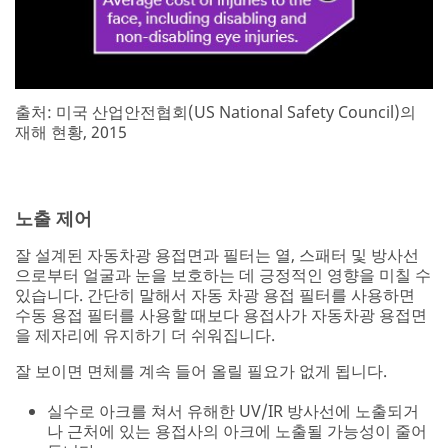
출처: 미국 산업안전협회(US National Safety Council)의
재해 현황, 2015
노출 제어
잘 설계된 자동차광 용접면과 필터는 열, 스패터 및 방사선
으로부터 얼굴과 눈을 보호하는 데 긍정적인 영향을 미칠 수
있습니다. 간단히 말해서 자동 차광 용접 필터를 사용하면
수동 용접 필터를 사용할 때보다 용접사가 자동차광 용접면
을 제자리에 유지하기 더 쉬워집니다.
잘 보이면 면체를 계속 들어 올릴 필요가 없게 됩니다.
실수로 아크를 쳐서 유해한 UV/IR 방사선에 노출되거
나 근처에 있는 용접사의 아크에 노출될 가능성이 줄어