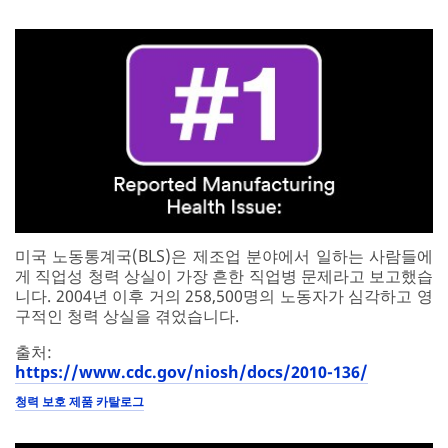
미국 노동통계국(BLS)은 제조업 분야에서 일하는 사람들에
게 직업성 청력 상실이 가장 흔한 직업병 문제라고 보고했습
니다. 2004년 이후 거의 258,500명의 노동자가 심각하고 영
구적인 청력 상실을 겪었습니다.
출처:
https://www.cdc.gov/niosh/docs/2010-136/
청력 보호 제품 카탈로그