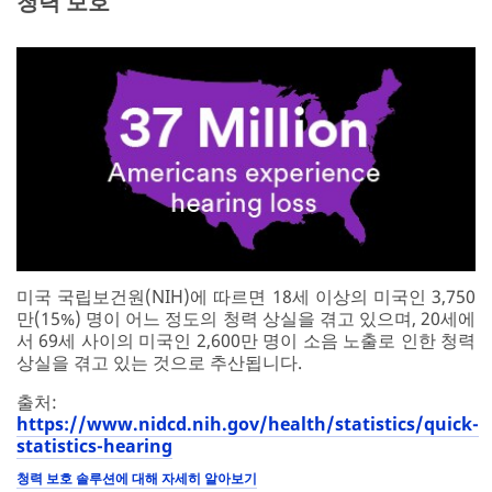
청력 보호
미국 국립보건원(NIH)에 따르면 18세 이상의 미국인 3,750
만(15%) 명이 어느 정도의 청력 상실을 겪고 있으며, 20세에
서 69세 사이의 미국인 2,600만 명이 소음 노출로 인한 청력
상실을 겪고 있는 것으로 추산됩니다.
출처:
https://www.nidcd.nih.gov/health/statistics/quick-
statistics-hearing
청력 보호 솔루션에 대해 자세히 알아보기