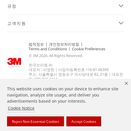
규정
고객지원
법적정보
|
개인정보처리방침
|
Terms and Conditions
|
Cookie Preferences
© 3M 2026. All Rights Reserved.
한국쓰리엠 ㈜
대표자 : 이정한 | 사업자등록번호 116-81-06399
주소: 서울특별시 영등포구 의사당대로 82, 21층 | 대표전
화: 080-033-4114.
This website uses cookies on your device to enhance site
navigation, analyze site usage, and deliver you
advertisements based on your interests.
Cookie Notice
Reject Non-Essential Cookies
Accept Cookies
상기 열거된 브랜드는 3M의 상표입니다.