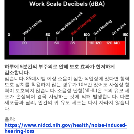
하루에 5분간의 부주의로 인해 보호 효과가 현저하게
감소합니다.
맞습니다. 85데시벨 이상 소음이 심한 작업장에 있다면 청력
보호 장치를 착용하지 않는 경우가 10%만 있어도 사실상 청
력이 보호되지 않습니다. 소음성 난청(NIHL)은 귀의 유모 세
포가 손상되어 결국 사망하는 것에 의해 발생합니다. 다른
세포들과 달리, 인간의 귀 유모 세포는 다시 자라지 않습니
다.
출처:
https://www.nidcd.nih.gov/health/noise-induced-
hearing-loss