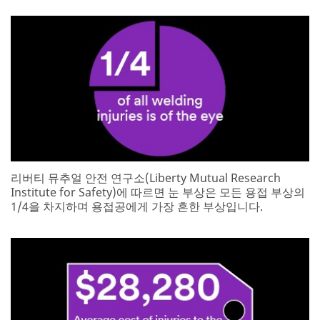
리버티 뮤추얼 안전 연구소(Liberty Mutual Research
Institute for Safety)에 따르면 눈 부상은 모든 용접 부상의
1/4을 차지하며 용접공에게 가장 흔한 부상입니다.