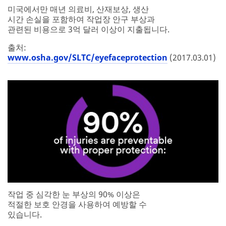
미국에서만 매년 의료비, 산재보상, 생산
시간 손실을 포함하여 작업장 안구 부상과
관련된 비용으로 3억 달러 이상이 지출됩니다.
출처:
www.osha.gov/SLTC/eyefaceprotection
(2017.03.01)
작업 중 심각한 눈 부상의 90% 이상은
적절한 보호 안경을 사용하여 예방할 수
있습니다.