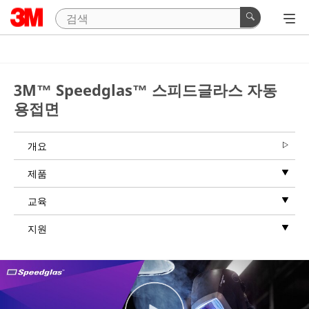
3M™ Speedglas™ 스피드글라스 자동
용접면
개요
제품
교육
지원