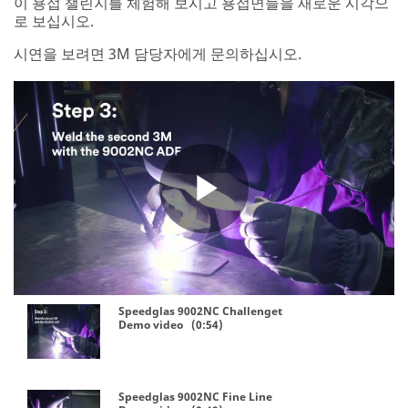
이 용접 챌린지를 체험해 보시고 용접면들을 새로운 시각으
로 보십시오.
시연을 보려면 3M 담당자에게 문의하십시오.
Play
Video
Speedglas 9002NC Challenget
Demo video (0:54)
Speedglas 9002NC Fine Line