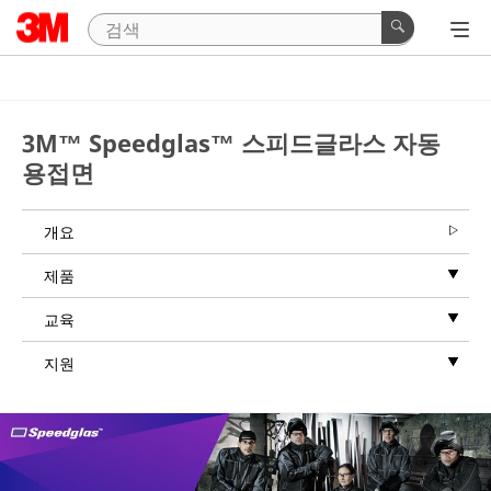
3M™ Speedglas™ 스피드글라스 자동
용접면
개요
제품
교육
지원