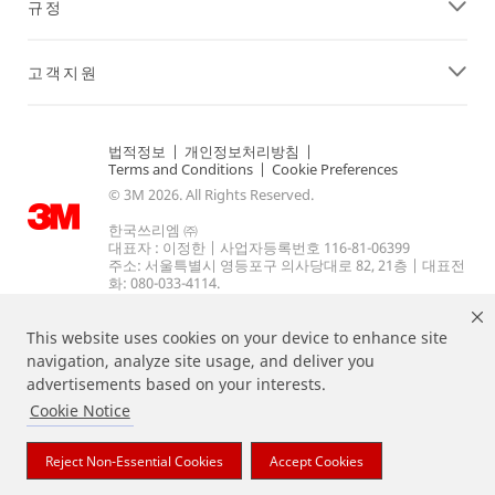
규정
고객지원
법적정보
|
개인정보처리방침
|
Terms and Conditions
|
Cookie Preferences
© 3M 2026. All Rights Reserved.
한국쓰리엠 ㈜
대표자 : 이정한 | 사업자등록번호 116-81-06399
주소: 서울특별시 영등포구 의사당대로 82, 21층 | 대표전
화: 080-033-4114.
This website uses cookies on your device to enhance site
navigation, analyze site usage, and deliver you
advertisements based on your interests.
Cookie Notice
상기 열거된 브랜드는 3M의 상표입니다.
Reject Non-Essential Cookies
Accept Cookies