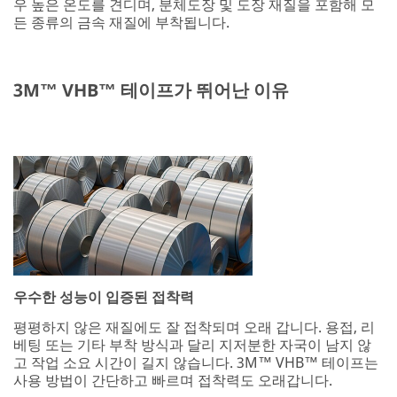
우 높은 온도를 견디며, 분체도장 및 도장 재질을 포함해 모
든 종류의 금속 재질에 부착됩니다.
3M™ VHB™ 테이프가 뛰어난 이유
우수한 성능이 입증된 접착력
평평하지 않은 재질에도 잘 접착되며 오래 갑니다. 용접, 리
베팅 또는 기타 부착 방식과 달리 지저분한 자국이 남지 않
고 작업 소요 시간이 길지 않습니다. 3M™ VHB™ 테이프는
사용 방법이 간단하고 빠르며 접착력도 오래갑니다.