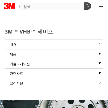
3M™ VHB™ 테이프
개요
제품
어플리케이션
관련자료
고객지원