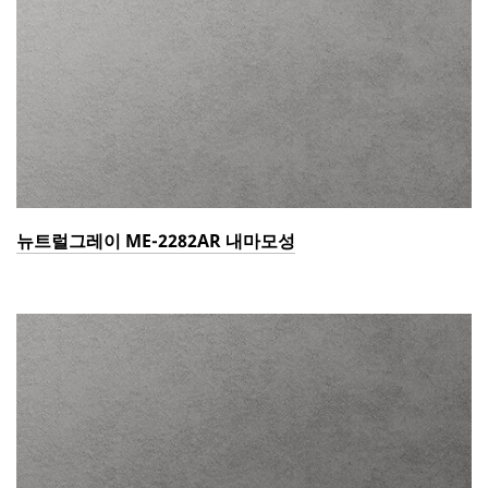
뉴트럴그레이 ME-2282AR 내마모성