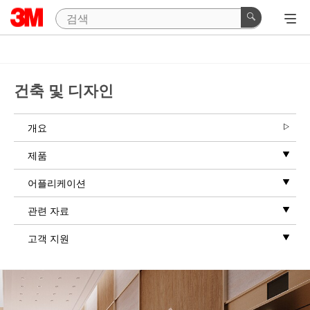
건축 및 디자인
개요
제품
어플리케이션
관련 자료
고객 지원