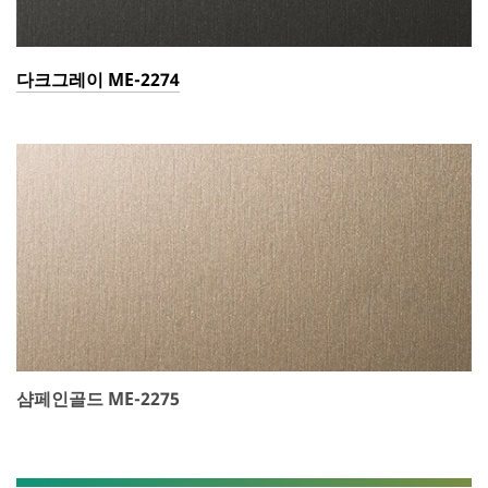
다크그레이 ME-2274
샴페인골드 ME-2275