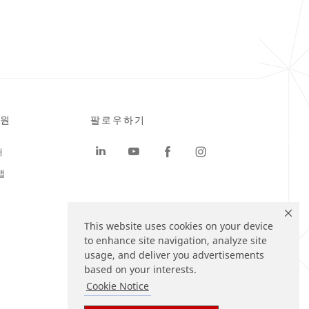
원
팔로우하기
터
맵
This website uses cookies on your device
to enhance site navigation, analyze site
usage, and deliver you advertisements
based on your interests.
Cookie Notice