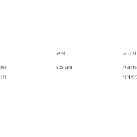
규정
고객지
센터
SDS 검색
고객센
사항
사이트 