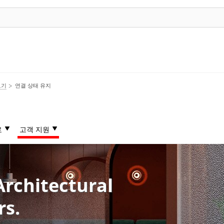
보기
연결 상태 유지
료
고객 지원
Architectural
rs.