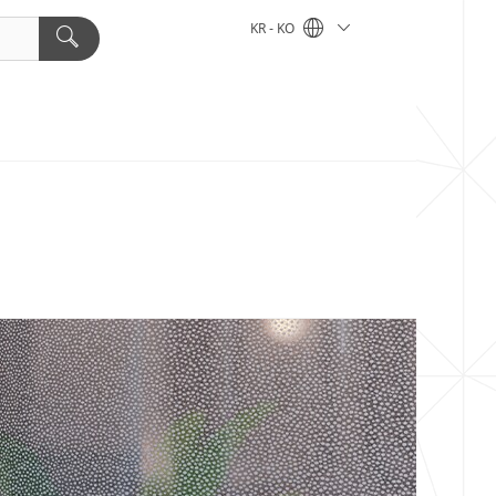
KR - KO