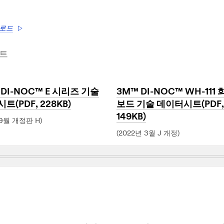
운로드
시트
 DI-NOC™ E 시리즈 기술
3M™ DI-NOC™ WH-111
트(PDF, 228KB)
보드 기술 데이터시트(PDF,
149KB)
 9월 개정판 H)
(2022년 3월 J 개정)
Dec
1,
1901