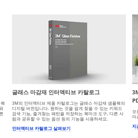
글래스 마감재 인터액티브 카탈로그
3
P
플북
3M의 인터액티브 제품 카탈로그는 글래스 마감재 샘플북의
키워
디지털 버전입니다. 원하는 것을 쉽게 찾을 수 있는 키워드
모
다른
검색 기능, 즐겨찾는 패턴을 저장하는 북마크 도구, 다른 사
마
람과 공유할 수 있는 옵션 등의 기능을 사용하세요.
지
인터액티브 카탈로그 살펴보기