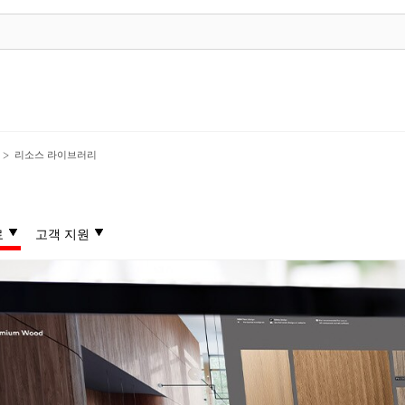
리소스 라이브러리
료
고객 지원