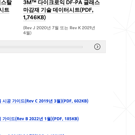
리스탈
3M™ 다이크로익 DF-PA 글래스
3M™ 다
터시트
마감재 기술 데이터시트(PDF,
이터시트(P
1,746KB)
(2019년 12
Dec
(Rev J 2020년 7월 또는 Rev K 2021년
1,
4월)
1901
Dec
1,
1901
공 가이드(Rev C 2019년 3월)(PDF, 602KB)
이드(Rev B 2022년 1월)(PDF, 185KB)