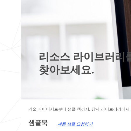
리소스 라이브러리
찾아보세요.
기술 데이터시트부터 샘플 책까지, 당사 라이브러리에서 3
샘플북
제품 샘플 요청하기