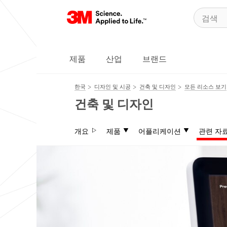
제품
산업
브랜드
한국
디자인 및 시공
건축 및 디자인
모든 리소스 보기
건축 및 디자인
개요
제품
어플리케이션
관련 자