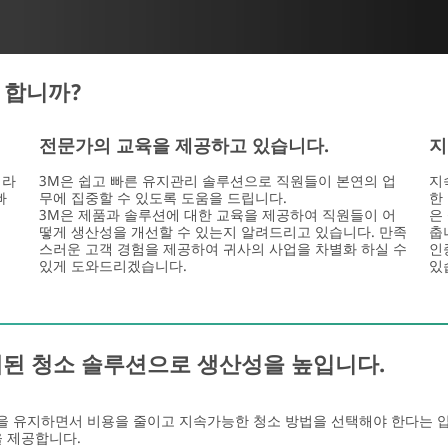
 합니까?
전문가의 교육을 제공하고 있습니다.
지
이라
3M은 쉽고 빠른 유지관리 솔루션으로 직원들이 본연의 업
지
빠
무에 집중할 수 있도록 도움을 드립니다.
한
3M은 제품과 솔루션에 대한 교육을 제공하여 직원들이 어
은
떻게 생산성을 개선할 수 있는지 알려드리고 있습니다. 만족
춥
스러운 고객 경험을 제공하여 귀사의 사업을 차별화 하실 수
인
있게 도와드리겠습니다.
있
된 청소 솔루션으로 생산성을 높입니다.
 유지하면서 비용을 줄이고 지속가능한 청소 방법을 선택해야 한다는 압
을 제공합니다.