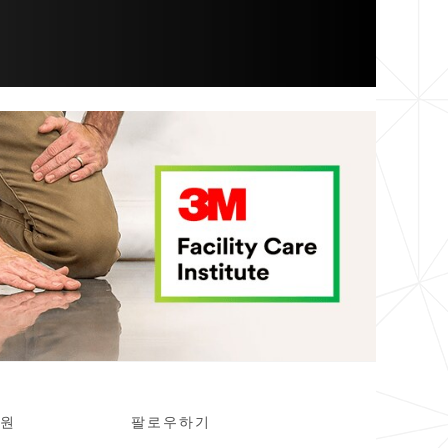
원
팔로우하기