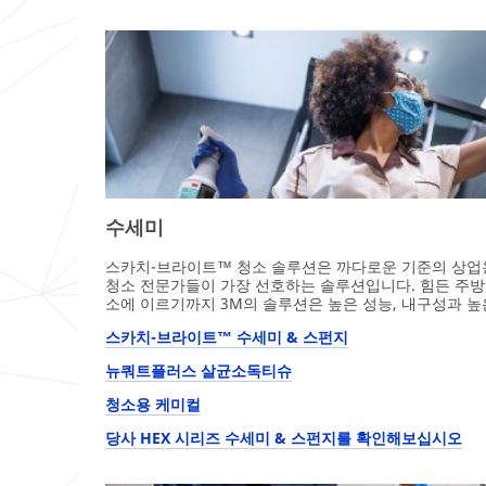
수세미
스카치-브라이트™ 청소 솔루션은 까다로운 기준의 상업
청소 전문가들이 가장 선호하는 솔루션입니다. 힘든 주방 
소에 이르기까지 3M의 솔루션은 높은 성능, 내구성과 높
스카치-브라이트™ 수세미 & 스펀지
뉴쿼트플러스 살균소독티슈
청소용 케미컬
당사 HEX 시리즈 수세미 & 스펀지를 확인해보십시오