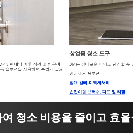
상업용 청소 도구
D-19 팬데믹 이후 직원 및 방문객
3M은 까다로운 바닥도 관리할 수 
소독 솔루션을 사용하면 손쉽게 살균
먼지제거 솔루션
밀대 걸레 & 액세서리
손잡이형 브러쉬, 패드 및 리필
하여 청소 비용을 줄이고 효율