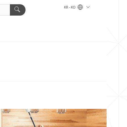
KR - KO