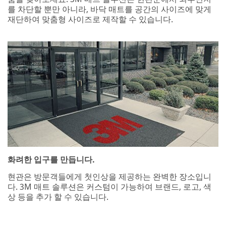
를 차단할 뿐만 아니라, 바닥 매트를 공간의 사이즈에 맞게
재단하여 맞춤형 사이즈로 제작할 수 있습니다.
화려한 입구를 만듭니다.
현관은 방문객들에게 첫인상을 제공하는 완벽한 장소입니
다. 3M 매트 솔루션은 커스텀이 가능하여 브랜드, 로고, 색
상 등을 추가 할 수 있습니다.