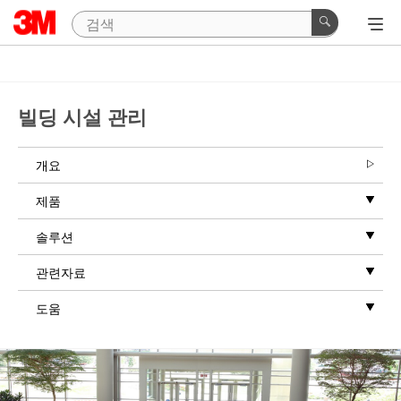
빌딩 시설 관리
개요
제품
솔루션
관련자료
도움