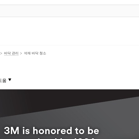
바닥 관리
석재 바닥 청소
도움