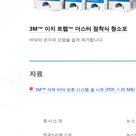
3M™ 이지 트랩™ 더스터 점착식 청소포
바닥의 먼지와 오염을 쉽게 제거합니다.
자료
3M™ 석재 바닥 보호 시스템 셀 시트 (PDF, 1.35 MB)
회사소개
뉴스
한국쓰리엠 소개
뉴스