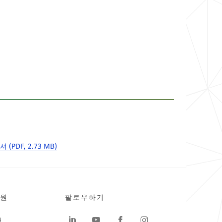
PDF, 2.73 MB)
원
팔로우하기
터