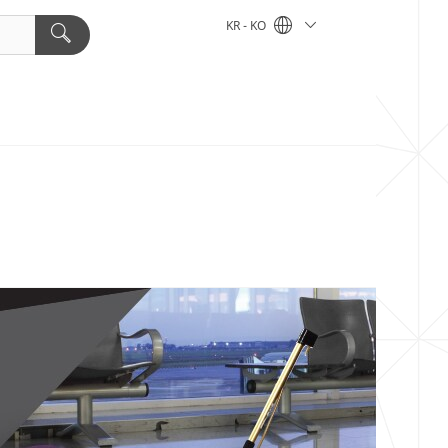
KR - KO