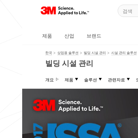
제품
산업
브랜드
한국
상업용 솔루션
빌딩 시설 관리
시설 관리 솔루션
빌딩 시설 관리
개요
제품
솔루션
관련자료