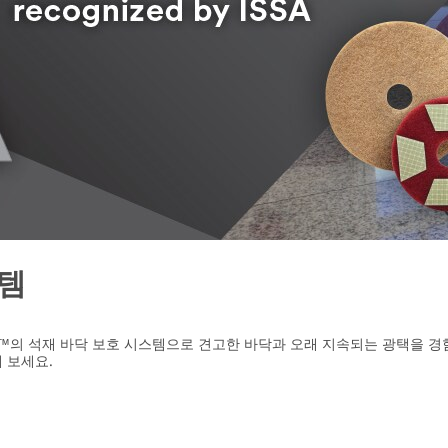
스템
M™의 석재 바닥 보호 시스템으로 견고한 바닥과 오래 지속되는 광택을 
 보세요.