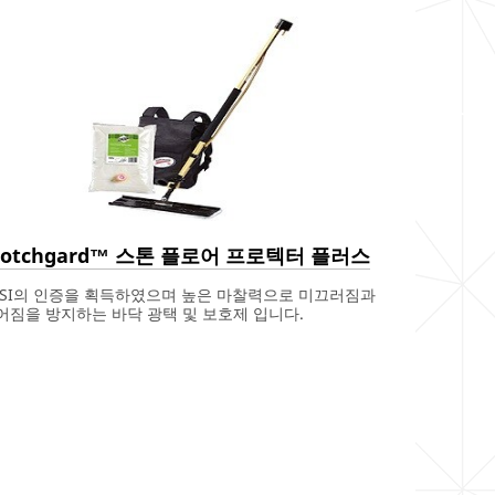
cotchgard™ 스톤 플로어 프로텍터 플러스
FSI의 인증을 획득하였으며 높은 마찰력으로 미끄러짐과
어짐을 방지하는 바닥 광택 및 보호제 입니다.