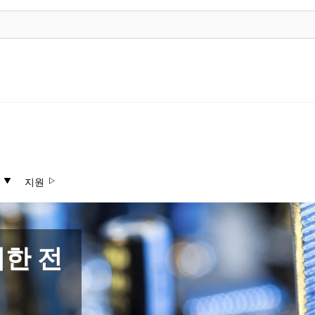
지원
한 전