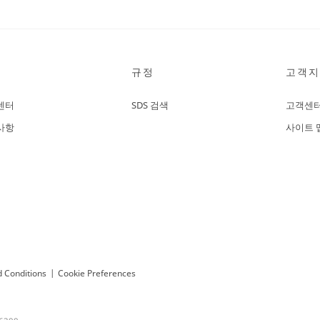
규정
고객지
센터
SDS 검색
고객센
사항
사이트 
 Conditions
|
Cookie Preferences