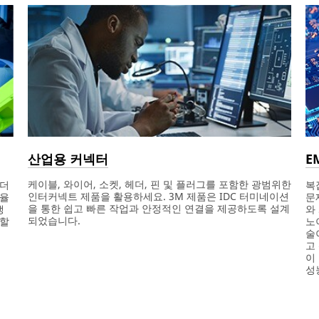
산업용 커넥터
E
케이블, 와이어, 소켓, 헤더, 핀 및 플러그를 포함한 광범위한
복
 더
인터커넥트 제품을 활용하세요. 3M 제품은 IDC 터미네이션
문
효율
을 통한 쉽고 빠른 작업과 안정적인 연결을 제공하도록 설계
와
쟁
되었습니다.
노
감할
술
고
이
성