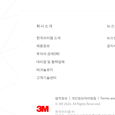
회사소개
뉴스
한국쓰리엠 소개
뉴스
채용정보
공지
투자자 관계(IR)
대리점 및 협력업체
테크놀로지
고객기술센터
법적정보
|
개인정보처리방침
|
Terms and
© 3M 2026. All Rights Reserved.
한국쓰리엠 ㈜