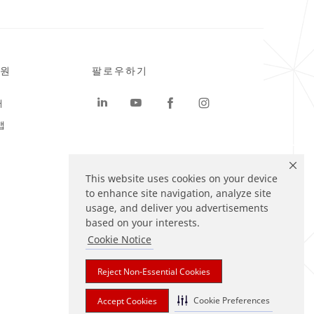
원
팔로우하기
터
맵
This website uses cookies on your device
to enhance site navigation, analyze site
usage, and deliver you advertisements
based on your interests.
Cookie Notice
Reject Non-Essential Cookies
Cookie Preferences
Accept Cookies