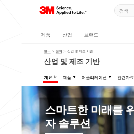
제품
산업
브랜드
한국
전자
산업 및 제조 기반
산업 및 제조 기반
개요
제품
어플리케이션
관련자료
스마트한 미래를 위
자 솔루션