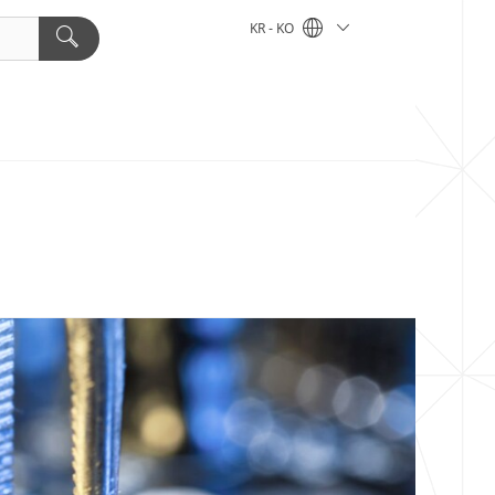
KR - KO