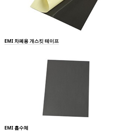
EMI 차폐용 개스킷 테이프
EMI 흡수체