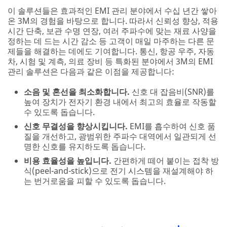
이 솔루션들은 효과적인 EMI 관리 분야에서 수십 년간 쌓아
온 3M의 경험을 바탕으로 합니다. 따라서 신뢰성 향상, 적용
시간 단축, 보관 수명 연장, 여러 주파수에 맞는 재료 사양을
정하는 데 드는 시간 감소 등 고객이 매일 마주하는 다른 문
제들을 해결하는 데에도 기여합니다. 통신, 항공 우주, 자동
차, 시험 및 계측, 의료 장비 등 특화된 분야에서 3M의 EMI
관리 솔루션은 다음과 같은 이점을 제공합니다:
소음 및 혼선을 최소화합니다.
신호 대 잡음비(SNR)를
높여 장치가 전자기 환경 내에서 최고의 효율로 작동할
수 있도록 돕습니다.
신호 무결성을 향상시킵니다.
EMI를 흡수하여 신호 품
질을 개선하고, 광범위한 주파수 대역에서 일관되게 선
명한 신호를 유지하도록 돕습니다.
비용 효율성을 높입니다.
간편하게 떼어 붙이는 접착 방
식(peel-and-stick)으로 전기 시스템을 재설계해야 하
는 번거로움을 피할 수 있도록 돕습니다.