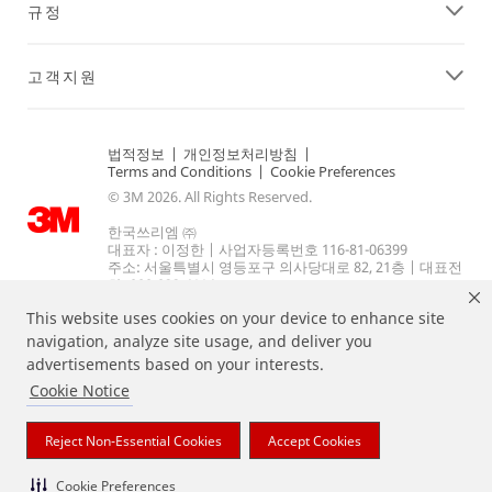
규정
고객지원
법적정보
|
개인정보처리방침
|
Terms and Conditions
|
Cookie Preferences
© 3M 2026. All Rights Reserved.
한국쓰리엠 ㈜
대표자 : 이정한 | 사업자등록번호 116-81-06399
주소: 서울특별시 영등포구 의사당대로 82, 21층 | 대표전
화: 080-033-4114.
This website uses cookies on your device to enhance site
navigation, analyze site usage, and deliver you
advertisements based on your interests.
Cookie Notice
Reject Non-Essential Cookies
Accept Cookies
상기 열거된 브랜드는 3M의 상표입니다.
Cookie Preferences