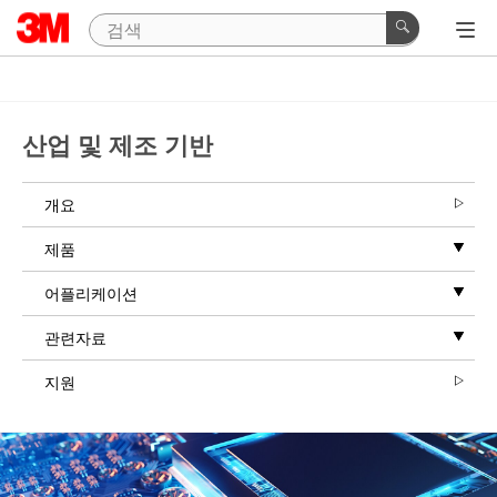
산업 및 제조 기반
개요
제품
어플리케이션
관련자료
지원