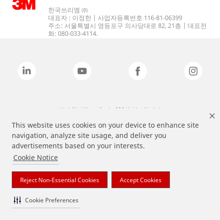
한국쓰리엠 ㈜
대표자 : 이정한 | 사업자등록번호 116-81-06399
주소: 서울특별시 영등포구 의사당대로 82, 21층 | 대표전
화: 080-033-4114.
상기 열거된 브랜드는 3M의 상표입니다.
This website uses cookies on your device to enhance site
navigation, analyze site usage, and deliver you
advertisements based on your interests.
Cookie Notice
Reject Non-Essential Cookies
Accept Cookies
Cookie Preferences