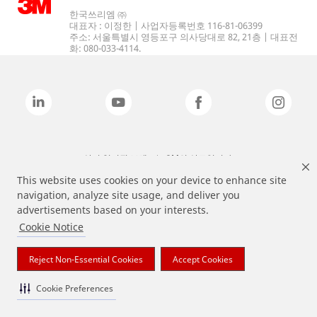
한국쓰리엠 ㈜
대표자 : 이정한 | 사업자등록번호 116-81-06399
주소: 서울특별시 영등포구 의사당대로 82, 21층 | 대표전
화: 080-033-4114.
상기 열거된 브랜드는 3M의 상표입니다.
This website uses cookies on your device to enhance site
navigation, analyze site usage, and deliver you
advertisements based on your interests.
Cookie Notice
Reject Non-Essential Cookies
Accept Cookies
Cookie Preferences