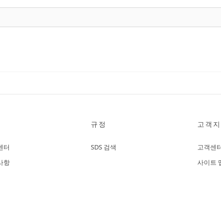
규정
고객지
센터
SDS 검색
고객센
사항
사이트 