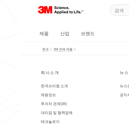
제품
산업
브랜드
한국
3M 전체 제품
회사소개
뉴스
한국쓰리엠 소개
뉴스
채용정보
공지
투자자 관계(IR)
대리점 및 협력업체
테크놀로지