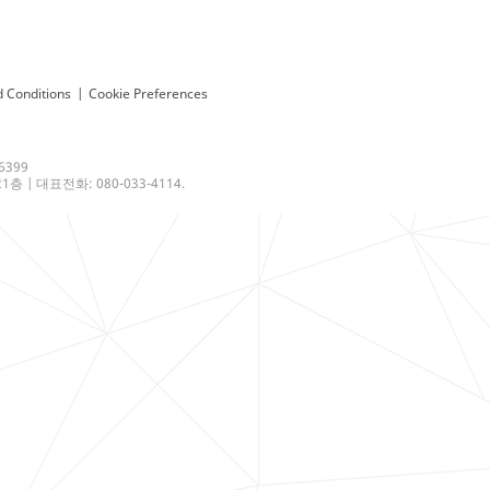
 Conditions
|
Cookie Preferences
6399
 | 대표전화: 080-033-4114.