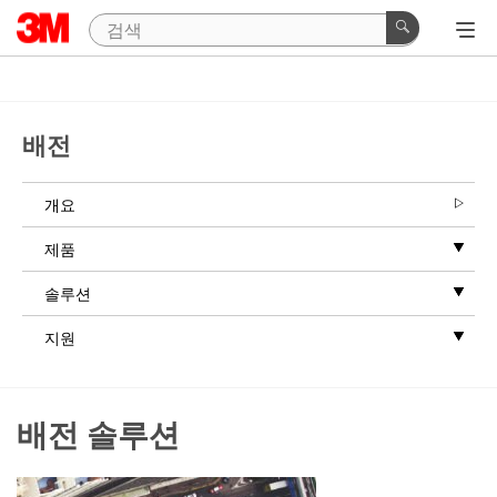
배전
개요
제품
솔루션
지원
배전 솔루션