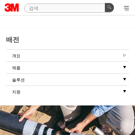
배전
개요
제품
솔루션
지원