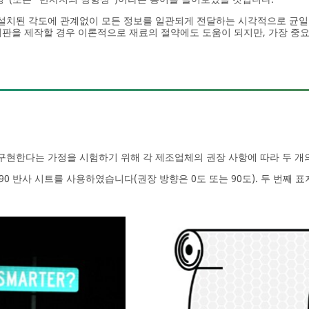
 설치된 각도에 관계없이 모든 정보를 일관되게 전달하는 시각적으로 균일
지판을 제작할 경우 이론적으로 재료의 절약에도 도움이 되지만, 가장 중
구현한다는 가정을 시험하기 위해 각 제조업체의 권장 사항에 따라 두 개
4090 반사 시트를 사용하였습니다(권장 방향은 0도 또는 90도). 두 번째