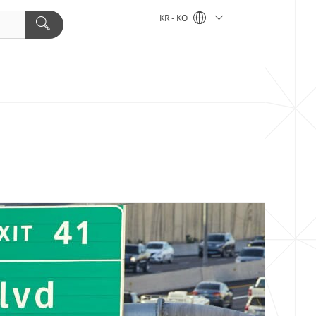
KR - KO