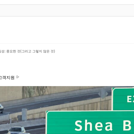
성: 중요한 것(그리고 그렇지 않은 것)
고객지원