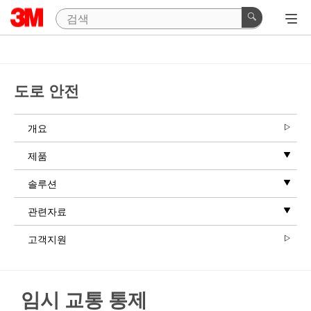
도로 안전
개요
제품
솔루션
관련자료
고객지원
임시 교통 통제