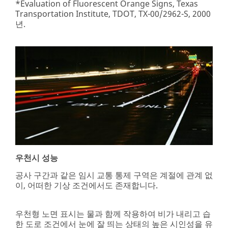
*Evaluation of Fluorescent Orange Signs, Texas
Transportation Institute, TDOT, TX-00/2962-S, 2000
년.
우천시 성능
공사 구간과 같은 임시 교통 통제 구역은 계절에 관계 없
이, 어떠한 기상 조건에서도 존재합니다.
우천형 노면 표시는 물과 함께 작용하여 비가 내리고 습
한 도로 조건에서 눈에 잘 띄는 상태의 높은 시인성을 유