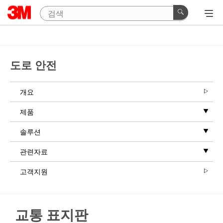
도로 안전
개요
제품
솔루션
관련자료
고객지원
교통 표지판