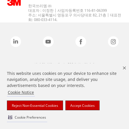
한국쓰리엠 ㈜
대표자 : 이정한 | 사업자등록번호 116-81-06399
주소: 서울특별시 영등포구 의사당대로 82, 21층 | 대표전
화: 080-033-4114.
상기 열거된 브랜드는 3M의 상표입니다.
This website uses cookies on your device to enhance site
navigation, analyze site usage, and deliver you
advertisements based on your interests.
Cookie Notice
Reject Non-Essential Cookies
Accept Cookies
Cookie Preferences