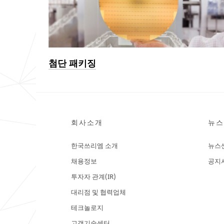
첨단 패키징
회사소개
뉴스
한국쓰리엠 소개
뉴스
채용정보
공지
투자자 관계(IR)
대리점 및 협력업체
테크놀로지
고객기술센터