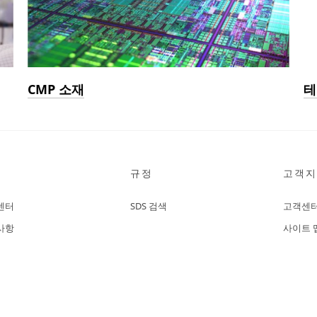
CMP 소재
테
규정
고객지
센터
SDS 검색
고객센
사항
사이트 