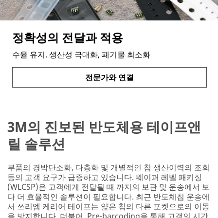
정확성의 전달과 적용
수율 유지. 생산성 극대화, 폐기물 최소화
전문가와 연결
3M의 진보된 반도체용 테이프앤
릴 솔루션
부품의 경박단소화, 다층화 및 개별적인 칩 생산이력의 조회
등의 고객 요구가 급증하고 있습니다. 웨이퍼 레벨 패키징
(WLCSP)은 고객에게 전달될 때 까지의 보관 및 운송에서 보
다 더 효율적인 솔루션이 필요합니다. 최근 반도체칩 운송에
서 쓰리엠 케리어 테이프는 얇은 칩의 다른 포켓으로의 이동
을 방지합니다. 더불어, Pre-barcoding을 통해 고객의 시간