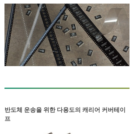
반도체 운송을 위한 다용도의 캐리어 커버테이
프