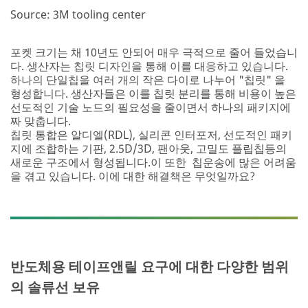
Source: 3M tooling center
포켓 크기는 채 10년도 안되어 매우 극적으로 줄어 들었습니
다. 생산자는 칩릿 디자인을 통해 이를 대응하고 있습니다.
하나의 단일칩을 여러 개의 작은 다이로 나누어 "칩릿" 을
형성합니다. 생산자들은 이를 칩릿 분리를 통해 비용이 높은
선도적인 기술 노드의 필요성을 줄이면서 하나의 패키지에
짜 맞춥니다.
칩릿 통합은 알디엘(RDL), 실리콘 인터포저, 선도적인 패키
지에 조합하는 기판, 2.5D/3D, 팬아웃, 고밀도 플립칩등의
새로운 구조에서 형성됩니다.이 또한 칩운송에 많은 어려움
을 겪고 있습니다. 이에 대한 해결책은 무엇일까요?
반도체용 테이프앤릴 요구에 대한 다양한 범위
의 솔류선 보유