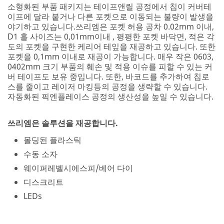
소형화된 부품 패키지는 테이프앤릴 공정에서 칩이 커버테
이프에 달라 붙거나 다른 포켓으로 이동되는 불량이 발생을
야기하고 있습니다.쓰리엠은 포켓 허용 공차 0.02mm 이내,
D1 홀 사이즈는 0,01mm이내 , 평평한 포켓 바닥면, 적은 각
도의 포켓을 구현한 케리어 테잎을 재공하고 있습니다. 또한
포켓을 0,1mm 이내로 재공이 가능합니다. 매우 작은 0603,
0402mm 크기 부품의 훼손 및 적용 이슈를 피할 수 있는 커
버 테이프도 보유 중입니다. 또한, 바코드를 추가하여 칩로
스를 줄이고 레이저 마킹등의 공정을 생략할 수 있습니다.
자동화된 픽엔플레이스 공정의 생산성을 높일 수 있습니다.
쓰리엠은 솔루션을 재공합니다.
몰딩된 플라스틱
수동 소자
웨이퍼레벨시에스피/베어 다이
디스크리트
LEDs