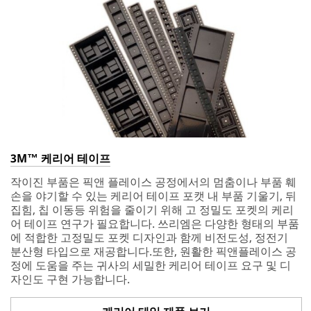
3M™ 케리어 테이프
작이진 부품은 픽앤 플레이스 공정에서의 멈춤이나 부품 훼
손을 야기할 수 있는 케리어 테이프 포캣 내 부품 기울기, 뒤
집힘, 칩 이동등 위험을 줄이기 위해 고 정밀도 포켓의 케리
어 테이프 연구가 필요합니다. 쓰리엠은 다양한 형태의 부품
에 적합한 고정밀도 포켓 디자인과 함께 비전도성, 정전기
분산형 타입으로 재공합니다.또한, 원활한 픽앤플레이스 공
정에 도움을 주는 귀사의 세밀한 케리어 테이프 요구 및 디
자인도 구현 가능합니다.