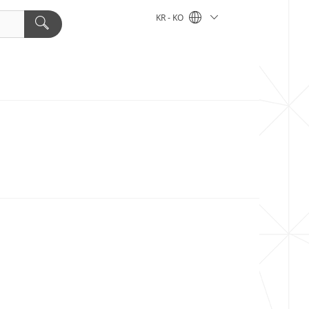
KR - KO