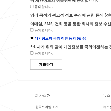
위 개인정보의 취급위탁에 동의합니다.
동의합니다.
영리 목적의 광고성 정보 수신에 관한 동의 (선
이메일, SMS, 전화 등을 통한 회사의 정보 수
동의합니다.
개인정보의 국외 이전 동의 (필수)
*
회사가 위와 같이 개인정보를 국외이전하는 
동의합니다.
제출하기
죄
감
송
사
합
합
니
니
회사소개
뉴스
다…
다.
한국쓰리엠 소개
뉴스
제
양