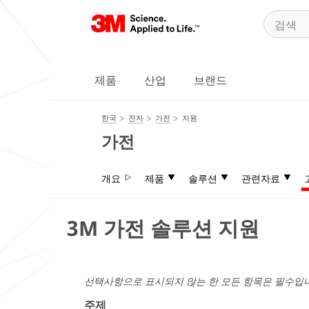
제품
산업
브랜드
한국
전자
가전
지원
가전
개요
제품
솔루션
관련자료
3M 가전 솔루션 지원
선택사항으로 표시되지 않는 한 모든 항목은 필수입
주제