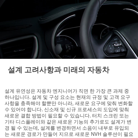
Business
Email Address
First Name
Last Name
설계 고려사항과 미래의 자동차
Company
설계 유연성은 자동차 엔지니어가 직면 한 가장 큰 과제 중
Name
하나입니다. 설계 및 구성 요소는 현재의 규정 및 고객 요구
사항을 충족해야 할뿐만 아니라, 새로운 요구에 맞춰 변화할
수 있어야 합니다. 신소재 및 신규 프로세스의 도입에 맞춰
새로운 결합 방법이 필요할 수 있습니다. 터치 스크린 또는
Phone
기타 디스플레이와 같은 새로운 기능의 추가로도 설계가 변
Number
경 될 수 있는데, 설계를 변경하면서 소음이 내부로 유입되
는 새로운 경로가 만들어 지므로 새로운 NVH 솔루션이 필요