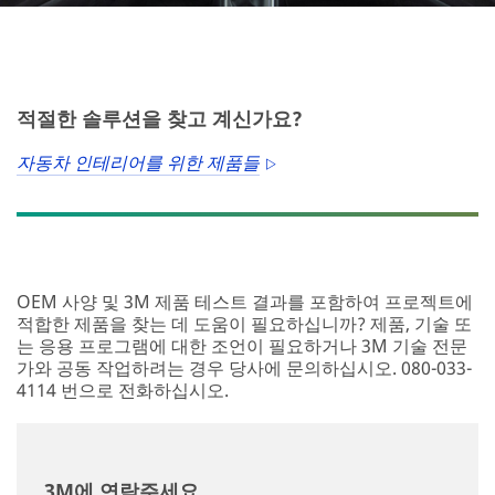
Close
적절한 솔루션을 찾고 계신가요?
Sign
자동차 인테리어를 위한 제품들
Up
for
The
Science
Inside
OEM 사양 및 3M 제품 테스트 결과를 포함하여 프로젝트에
적합한 제품을 찾는 데 도움이 필요하십니까? 제품, 기술 또
All
는 응용 프로그램에 대한 조언이 필요하거나 3M 기술 전문
fields
가와 공동 작업하려는 경우 당사에 문의하십시오. 080-033-
are
4114 번으로 전화하십시오.
required
unless
indicated
optional
3M에 연락주세요