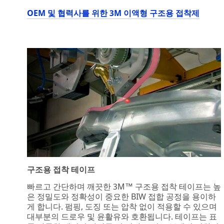
OEM 및 협력사를 위한 3M 이액형 구조용 접착제
구조용 접착 테이프
빠르고 간단하며 깨끗한 3M™ 구조용 접착 테이프는 높
은 정밀도와 정확성이 중요한 BIW 접합 공정을 용이하
게 합니다. 펌핑, 도징 또는 압착 없이 적용할 수 있으며
대부분의 드로우 및 윤활유와 호환됩니다. 테이프는 표