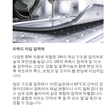
리퀴드 타입 접착제
다양한 BIW 적용에 적합한 3M의 액상 구조용 접착제로
설계 유연성을 높입니다. 3M의 에폭시 접착제 및 아크
릴 접착제는 고강도 강철 및 알루미늄과 함께 본딩 되도
록 제조되어 후드, 트렁크 및 도어의 헴 본딩에 이상적입
니다.
많은 구조용 접착제가 저온(실온에서 80°C의 인덕션 경
화까지)에서 경화되어 패널 변형이나 수지 열화 없이 탄
소 섬유 강화 폴리머와 같은 복합재 접착에 탁월합니다.
또한 결합된 파트는 인덕션 후 몇 주 또는 몇 달 동안 보
관할 수 있습니다.