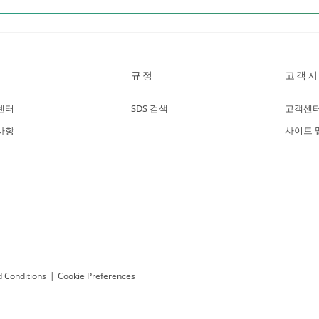
규정
고객지
센터
SDS 검색
고객센
사항
사이트 
 Conditions
|
Cookie Preferences