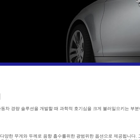
너
자동차 경량 솔루션을 개발할 때 과학적 호기심을 크게 불러일으키는 부분
방음재 는 다양한 무게와 두께로 음향 흡수를위한 광범위한 옵션으로 제공됩니