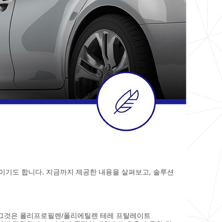
이기도 합니다. 지금까지 제공한 내용을 살펴보고, 솔루션
다. 그것은 폴리프로필렌/폴리에틸렌 테레 프탈레이트