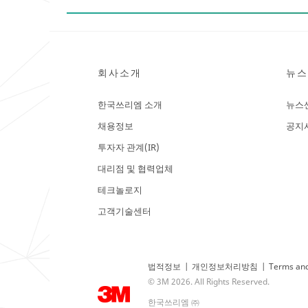
회사소개
뉴스
한국쓰리엠 소개
뉴스
채용정보
공지
투자자 관계(IR)
대리점 및 협력업체
테크놀로지
고객기술센터
법적정보
|
개인정보처리방침
|
Terms and
© 3M 2026. All Rights Reserved.
한국쓰리엠 ㈜