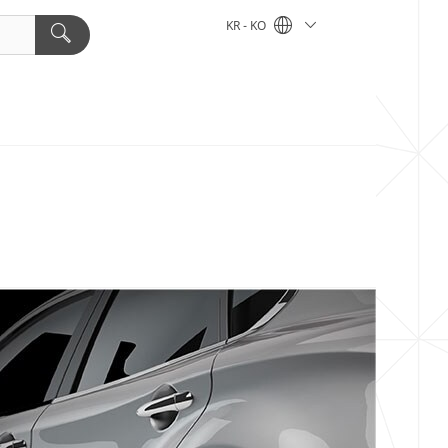
KR - KO