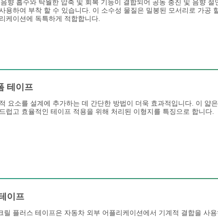
하며 음향 흡수와 탁월한 압축 및 회복 기능이 결합되어 공동 충진 및 음향
사용하여 부착 할 수 있습니다. 이 소수성 물질은 밀봉된 모서리로 가공 할
플리케이션에 독특하게 적합합니다.
폼 테이프
적 요소를 설계에 추가하는 데 간단한 방법이 더욱 효과적입니다. 이 얇은 
드럽고 효율적인 테이프 적용을 위해 처리된 이형지를 특징으로 합니다.
 테이프
아크릴 플러스 테이프은 자동차 외부 어플리케이션에서 기계적 결합을 사용