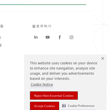
원
팔로우하기
터
맵
This website uses cookies on your device
to enhance site navigation, analyze site
usage, and deliver you advertisements
based on your interests.
Cookie Notice
Reject Non-Essential Cookies
Cookie Preferences
Accept Cookies