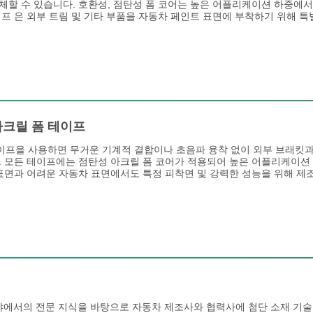
체할 수 있습니다. 호환성, 점탄성 폼 코어는 높은 어플리케이션 하중에
이프 은 외부 트림 및 기타 부품을 자동차 페인트 표면에 부착하기 위해 
크릴 폼 테이프
테이프을 사용하면 무거운 기계적 결합이나 초음파 융착 없이 외부 브래킷과
. 모든 테이프에는 점탄성 아크릴 폼 코어가 적용되어 높은 어플리케이션
 표면과 어려운 자동차 표면에서도 특정 피착면 및 강력한 성능을 위해 제
야에서의 전문 지식을 바탕으로 자동차 제조사와 협력사에 첨단 소재 기술