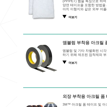
(PP/PET) 웹을 특징으로 
양면 테이프을 포함한 방법을 
아치 이형지와 같은 외부 어
더보기
앰블럼 부착용 아크릴 
엠블럼 및 기타 차별화된 시각
하기 위해 제조된 접착제와 부
더보기
외장 부착용 아크릴 폼
3M™ 아크릴 폼 테이프 및 