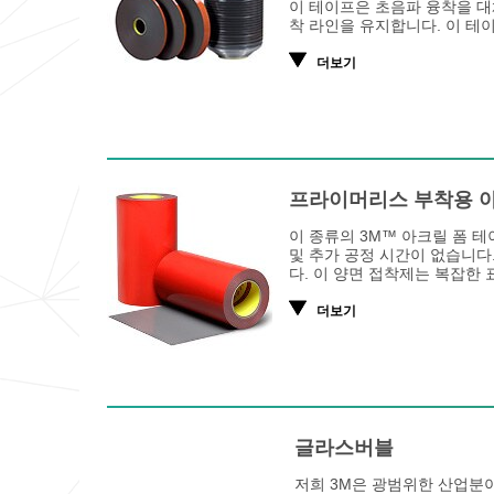
이 테이프은 초음파 융착을 대
착 라인을 유지합니다. 이 테
더보기
프라이머리스 부착용 아
이 종류의 3M™ 아크릴 폼 
및 추가 공정 시간이 없습니다
다. 이 양면 접착제는 복잡한
더보기
글라스버블
저희 3M은 광범위한 산업분