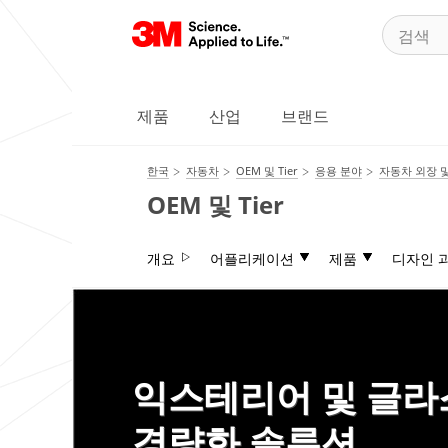
제품
산업
브랜드
한국
자동차
OEM 및 Tier
응용 분야
자동차 외장 
OEM 및 Tier
개요
어플리케이션
제품
디자인 
익스테리어 및 글라
경량화 솔루션