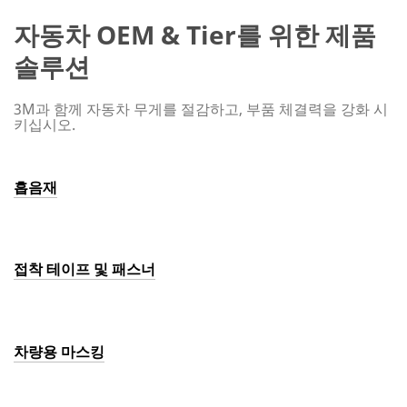
자동차 OEM & Tier를 위한 제품
솔루션
3M과 함께 자동차 무게를 절감하고, 부품 체결력을 강화 시
키십시오.
흡음재
접착 테이프 및 패스너
차량용 마스킹