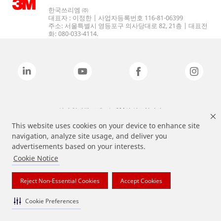
한국쓰리엠 ㈜
대표자 : 이정한 | 사업자등록번호 116-81-06399
주소: 서울특별시 영등포구 의사당대로 82, 21층 | 대표전
화: 080-033-4114.
상기 열거된 브랜드는 3M의 상표입니다.
This website uses cookies on your device to enhance site
navigation, analyze site usage, and deliver you
advertisements based on your interests.
Cookie Notice
Reject Non-Essential Cookies
Accept Cookies
Cookie Preferences