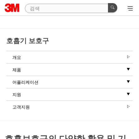
호흡기 보호구
개요
제품
어플리케이션
지원
고객지원
호흡보호구의 다양한 활용 및 기