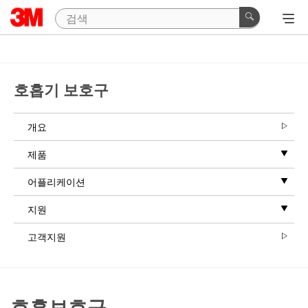
호흡기 보호구
개요
제품
어플리케이션
지원
고객지원
호흡보호구