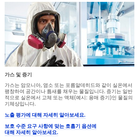
가스 및 증기
가스는 암모니아, 염소 또는 포름알데히드와 같이 실온에서
팽창하여 공간이나 틈새를 채우는 물질입니다. 증기는 일반
적으로 실온에서 고체 또는 액체(예시: 용매 증기)인 물질의
기체상입니다.
노출 평가에 대해 자세히 알아보세요.
보호 수준 요구 사항에 맞는 호흡기 옵션에
대해 자세히 알아보세요.