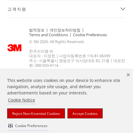
고객지원
법적정보
|
개인정보처리방침
|
Terms and Conditions
|
Cookie Preferences
© 3M 2026. All Rights Reserved.
한국쓰리엠 ㈜
대표자 : 이정한 | 사업자등록번호 116-81-06399
주소: 서울특별시 영등포구 의사당대로 82, 21층 | 대표전
화: 080-033-4114.
This website uses cookies on your device to enhance site
navigation, analyze site usage, and deliver you
advertisements based on your interests.
Cookie Notice
상기 열거된 브랜드는 3M의 상표입니다.
Reject Non-Essential Cookies
Accept Cookies
Cookie Preferences